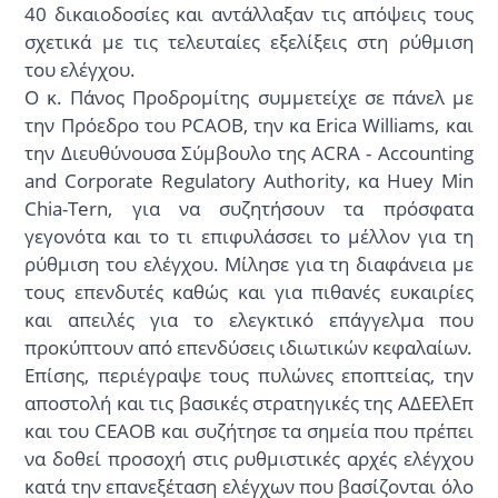
40 δικαιοδοσίες και αντάλλαξαν τις απόψεις τους
σχετικά με τις τελευταίες εξελίξεις στη ρύθμιση
του ελέγχου.
Ο κ. Πάνος Προδρομίτης συμμετείχε σε πάνελ με
την Πρόεδρο του PCAOB, την κα Erica Williams, και
την Διευθύνουσα Σύμβουλο της ACRA - Accounting
and Corporate Regulatory Authority, κα Huey Min
Chia-Tern, για να συζητήσουν τα πρόσφατα
γεγονότα και το τι επιφυλάσσει το μέλλον για τη
ρύθμιση του ελέγχου. Μίλησε για τη διαφάνεια με
τους επενδυτές καθώς και για πιθανές ευκαιρίες
και απειλές για το ελεγκτικό επάγγελμα που
προκύπτουν από επενδύσεις ιδιωτικών κεφαλαίων.
Επίσης, περιέγραψε τους πυλώνες εποπτείας, την
αποστολή και τις βασικές στρατηγικές της ΑΔΕΕλΕπ
και του CEAOB και συζήτησε τα σημεία που πρέπει
να δοθεί προσοχή στις ρυθμιστικές αρχές ελέγχου
κατά την επανεξέταση ελέγχων που βασίζονται όλο