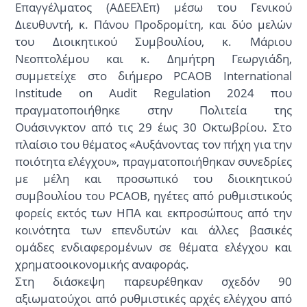
Επαγγέλματος (ΑΔΕΕλΕπ) μέσω του Γενικού
Διευθυντή, κ. Πάνου Προδρομίτη, και δύο μελών
του Διοικητικού Συμβουλίου, κ. Μάριου
Νεοπτολέμου και κ. Δημήτρη Γεωργιάδη,
συμμετείχε στο διήμερο PCAOB International
Institude on Audit Regulation 2024 που
πραγματοποιήθηκε στην Πολιτεία της
Ουάσινγκτον από τις 29 έως 30 Οκτωβρίου. Στο
πλαίσιο του θέματος «Αυξάνοντας τον πήχη για την
ποιότητα ελέγχου», πραγματοποιήθηκαν συνεδρίες
με μέλη και προσωπικό του διοικητικού
συμβουλίου του PCAOB, ηγέτες από ρυθμιστικούς
φορείς εκτός των ΗΠΑ και εκπροσώπους από την
κοινότητα των επενδυτών και άλλες βασικές
ομάδες ενδιαφερομένων σε θέματα ελέγχου και
χρηματοοικονομικής αναφοράς.
Στη διάσκεψη παρευρέθηκαν σχεδόν 90
αξιωματούχοι από ρυθμιστικές αρχές ελέγχου από