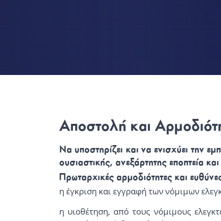
Αποστολή και Αρμοδιότ
Να υποστηρίζει και να ενισχύει την ε
ουσιαστικής, ανεξάρτητης εποπτεία κ
Πρωταρχικές αρμοδιότητες και ευθύνες
η έγκριση και εγγραφή των νόμιμων ελε
η υιοθέτηση, από τους νόμιμους ελεγκτ