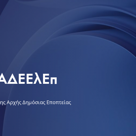
ν ΑΔΕΕλΕπ
της Αρχής Δημόσιας Εποπτείας