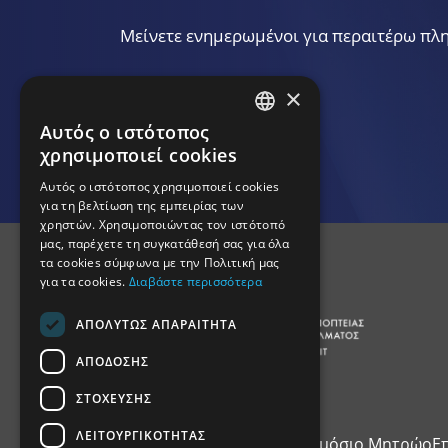
Μείνετε ενημερωμένοι για περαιτέρω π
×
Εγγραφείτε
Αυτός ο ιστότοπος
GREEK
χρησιμοποιεί cookies
ENGLISH
Αυτός ο ιστότοπος χρησιμοποιεί cookies
για τη βελτίωση της εμπειρίας των
χρηστών. Χρησιμοποιώντας τον ιστότοπό
μας, παρέχετε τη συγκατάθεσή σας για όλα
τα cookies σύμφωνα με την Πολιτική μας
για τα cookies.
Διαβάστε περισσότερα
ΑΠΟΛΥΤΩΣ ΑΠΑΡΑΙΤΗΤΑ
ΑΠΟΔΟΣΗΣ
ΣΤΟΧΕΥΣΗΣ
ΛΕΙΤΟΥΡΓΙΚΟΤΗΤΑΣ
Αρχική
Θεσμικό Πλαίσιο
Δημόσιο Μητρώο
Ε