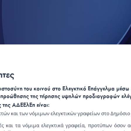
ητες
μπιστοσύνη του κοινού στo Ελεγκτικό Επάγγελμα μέσ
αι προώθησης της τήρησης υψηλών προδιαγραφών ελέ
 της ΑΔΕΕλΕπ είναι:
γκτών και των νόμιμων ελεγκτικών γραφείων στο Δημόσι
ές και τα νόμιμα ελεγκτικά γραφεία, προτύπων όσον 