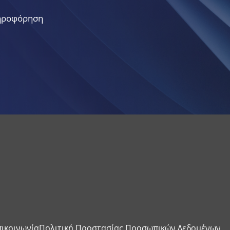
ληροφόρηση
πικοινωνία
Πολιτική Προστασίας Προσωπικών Δεδομένων